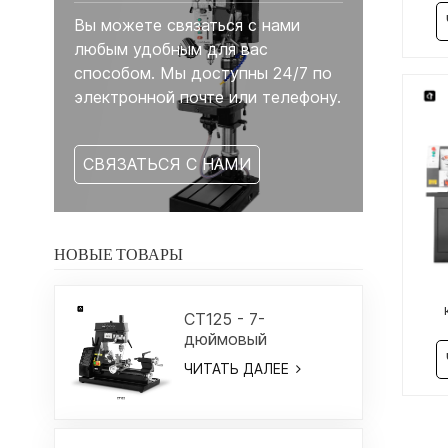
Вы можете связаться с нами
любым удобным для вас
способом. Мы доступны 24/7 по
электронной почте или телефону.
СВЯЗАТЬСЯ С НАМИ
НОВЫЕ ТОВАРЫ
CT125 - 7-
т
дюймовый
ст
комбинированный
ЧИТАТЬ ДАЛЕЕ
токарный/
фрезерный станок