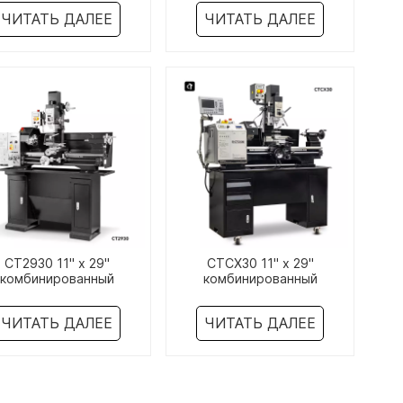
танок с переменной
станок
ЧИТАТЬ ДАЛЕЕ
ЧИТАТЬ ДАЛЕЕ
скоростью
CT2930 11" x 29"
CTCX30 11" x 29"
комбинированный
комбинированный
окарный/фрезерный
токарный/фрезерный
танок с переменной
станок с переменной
ЧИТАТЬ ДАЛЕЕ
ЧИТАТЬ ДАЛЕЕ
скоростью
скоростью