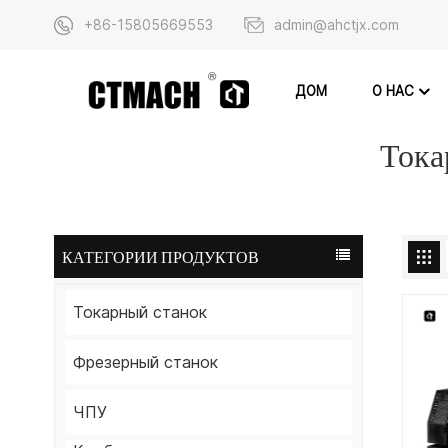
+86-15805669553
admin@ahctjx.com
О НАС
ДОМ
Тока
КАТЕГОРИИ ПРОДУКТОВ
Токарный станок
Фрезерный станок
ЧПУ