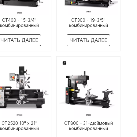
CT400 - 15-3/4"
CT300 - 19-3/5"
комбинированный
комбинированный
окарный/фрезерный
токарный/фрезерный
станок
станок
ЧИТАТЬ ДАЛЕЕ
ЧИТАТЬ ДАЛЕЕ
CT2520 10" x 21"
CT800 - 31-дюймовый
комбинированный
комбинированный
окарный/фрезерный
токарный/фрезерный