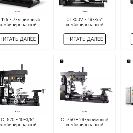
T125 - 7-дюймовый
CT300V - 19-3/5"
комбинированный
комбинированный
окарный/фрезерный
токарный/фрезерный
т
станок
станок
ЧИТАТЬ ДАЛЕЕ
ЧИТАТЬ ДАЛЕЕ
CT520 - 19-3/5"
CT750 - 29-дюймовый
комбинированный
комбинированный
окарный/фрезерный
токарный/фрезерный
т