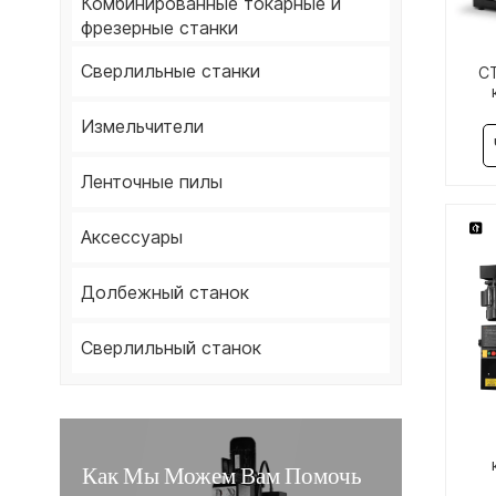
Комбинированные токарные и
фрезерные станки
Сверлильные станки
C
т
Измельчители
Ленточные пилы
Аксессуары
Долбежный станок
Сверлильный станок
Как Мы Можем Вам Помочь
т