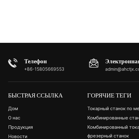
Телефон
Электронна
+86-15805669553
admin@ahctjx.
БЫСТРАЯ ССЫЛКА
ГОРЯЧИЕ ТЕГИ
Дом
Токарный станок по м
О нас
Комбинированные ста
Продукция
Комбинированный ток
фрезерный станок
Новости