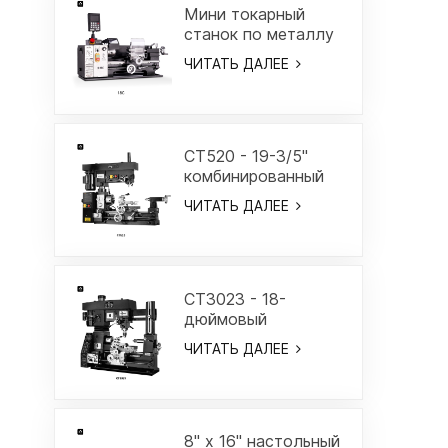
Мини токарный
станок по металлу
7" x 12"-18C
ЧИТАТЬ ДАЛЕЕ
CT520 - 19-3/5"
комбинированный
токарный/
ЧИТАТЬ ДАЛЕЕ
фрезерный станок
CT3023 - 18-
дюймовый
комбинированный
ЧИТАТЬ ДАЛЕЕ
токарный станок с
портальной рамой
8" x 16" настольный