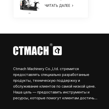
токарный/
ЧИТАТЬ ДАЛЕЕ
фрезерный станок
Ctmach Machinery Co.,Ltd. стремится
предоставлять специально разработанные
продукты, техническую поддержку и
обслуживание клиентов по самой низкой цене.
Наша цель — предоставить инструменты и
ресурсы, которые помогут клиентам достичь
своих творческих целей и превратить концепции