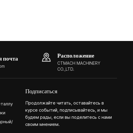
Расположение
я почта
CTMACH MACHINERY
com
CO.,LTD.
Подписаться
Продолжайте читать, оставайтесь в
еталлу
курсе событий, подписывайтесь, и мы
нки
будем рады, если вы поделитесь с нами
арный/
своим мнением.