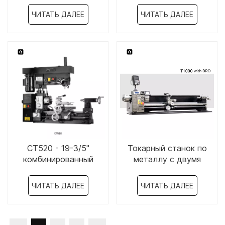
- CT2140
ЧИТАТЬ ДАЛЕЕ
ЧИТАТЬ ДАЛЕЕ
CT520 - 19-3/5"
Токарный станок по
комбинированный
металлу с двумя
токарный/фрезерный
патронами и двумя
станок
головками 8 x 44
ЧИТАТЬ ДАЛЕЕ
ЧИТАТЬ ДАЛЕЕ
дюйма - T1000