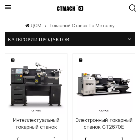
ДОМ
Токарный Станок По Металлу
КАТЕГОРИИ ПРОДУКТОВ
Интеллектуальный
Электронный токарный
токарный станок
станок CT2670E
CT3795E размером 14"
размером 10" x 28".