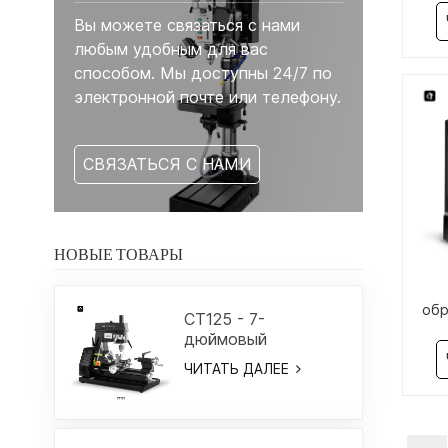
Вы можете связаться с нами
любым удобным для вас
способом. Мы доступны 24/7 по
электронной почте или телефону.
СВЯЗАТЬСЯ С НАМИ
НОВЫЕ ТОВАРЫ
обр
CT125 - 7-
дюймовый
комбинированный
ЧИТАТЬ ДАЛЕЕ
токарный/
фрезерный станок