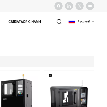
Pусский
СВЯЗАТЬСЯ С НАМИ
English
français
español
Pусский