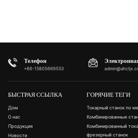
Телефон
Электронна
+86-15805669553
admin@ahctjx.
БЫСТРАЯ ССЫЛКА
ГОРЯЧИЕ ТЕГИ
Дом
Токарный станок по м
О нас
Комбинированные ста
Продукция
Комбинированный ток
фрезерный станок
Новости