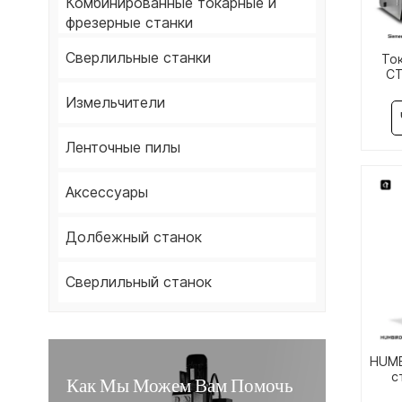
Комбинированные токарные и
фрезерные станки
Сверлильные станки
То
C
на
Измельчители
Ленточные пилы
Аксессуары
Долбежный станок
Сверлильный станок
HUMB
с
Как Мы Можем Вам Помочь