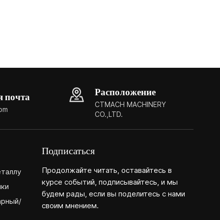
Расположение
я почта
CTMACH MACHINERY
com
CO.,LTD.
Подписаться
Продолжайте читать, оставайтесь в
еталлу
курсе событий, подписывайтесь, и мы
нки
будем рады, если вы поделитесь с нами
арный/
своим мнением.