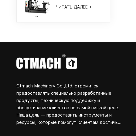
токарный/
ЧИТАТЬ ДАЛЕЕ
фрезерный станок
Ctmach Machinery Co.,Ltd. стремится
предоставлять специально разработанные
продукты, техническую поддержку и
обслуживание клиентов по самой низкой цене.
Наша цель — предоставить инструменты и
ресурсы, которые помогут клиентам достичь
своих творческих целей и превратить концепции