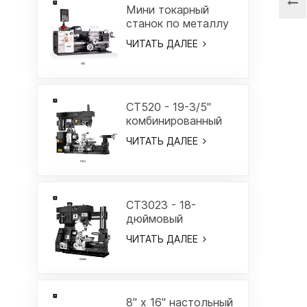
Мини токарный
станок по металлу
7" x 12"-18C
ЧИТАТЬ ДАЛЕЕ
CT520 - 19-3/5"
комбинированный
токарный/
ЧИТАТЬ ДАЛЕЕ
фрезерный станок
CT3023 - 18-
дюймовый
комбинированный
ЧИТАТЬ ДАЛЕЕ
токарный станок с
портальной рамой
8" x 16" настольный