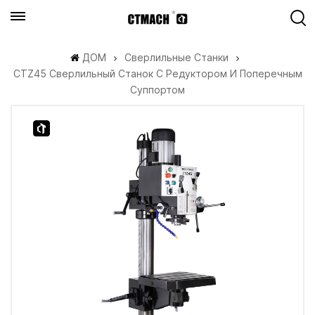
ДОМ
Сверлильные Станки
CTZ45 Сверлильный Станок С Редуктором И Поперечным
Суппортом