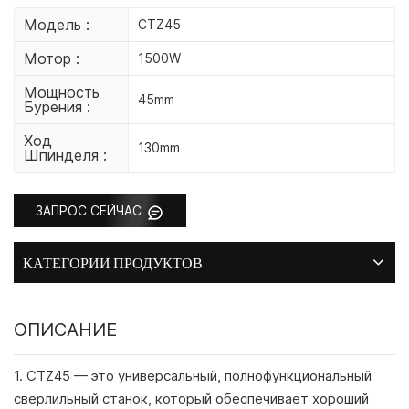
Модель :
CTZ45
Мотор :
1500W
Мощность
45mm
Бурения :
Ход
130mm
Шпинделя :
ЗАПРОС СЕЙЧАС
КАТЕГОРИИ ПРОДУКТОВ
ОПИСАНИЕ
1. CTZ45 — это универсальный, полнофункциональный
сверлильный станок, который обеспечивает хороший