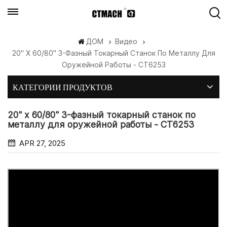
ДОМ
Видео
20" X 60/80" 3-Фазный Токарный Станок По Металлу Для
Оружейной Работы - CT6253
КАТЕГОРИИ ПРОДУКТОВ
20" x 60/80" 3-фазный токарный станок по
металлу для оружейной работы - CT6253
APR 27, 2025